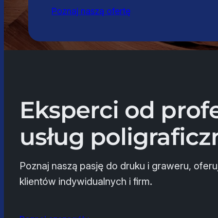
Poznaj naszą ofertę
Eksperci od prof
usług poligrafic
Poznaj naszą pasję do druku i graweru, oferu
klientów indywidualnych i firm.