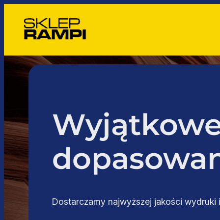
Przejdź
do
treści
Wyjątkowe
dopasowan
Dostarczamy najwyższej jakości wydruki i