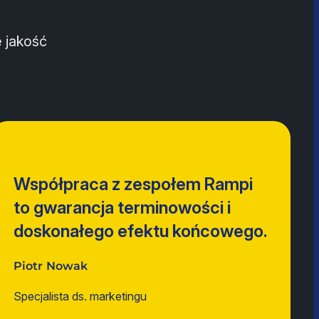
e jakość
Współpraca z zespołem Rampi
to gwarancja terminowości i
doskonałego efektu końcowego.
Piotr Nowak
Specjalista ds. marketingu