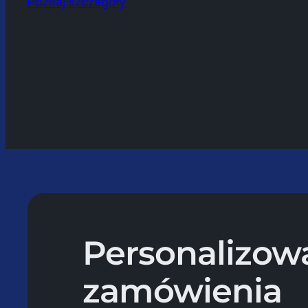
Poznaj szczegóły
Personalizow
zamówienia