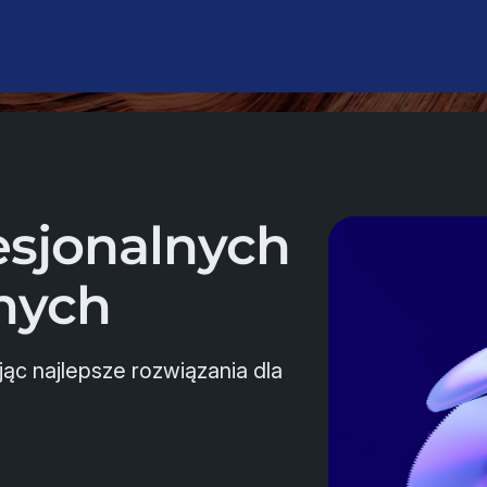
esjonalnych
znych
jąc najlepsze rozwiązania dla