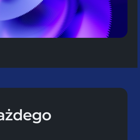
każdego