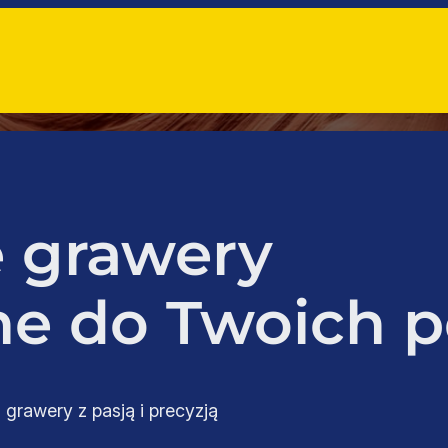
 grawery
e do Twoich p
 grawery z pasją i precyzją